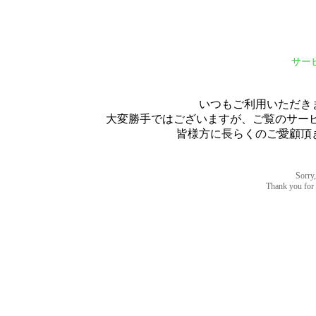
サー
いつもご利用いただき
大変勝手ではございますが、ご覧のサービス
皆様方に長らくのご愛顧頂
Sorry,
Thank you for u